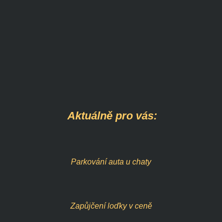
Aktuálně pro vás:
Parkování auta u chaty
Zapůjčení loďky
v ceně