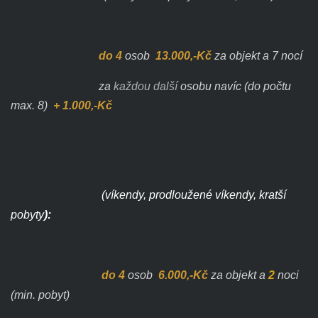
do
4
osob
13.000,-Kč
za objekt a 7 nocí
za
každou
další
osobu navíc (do počtu
max. 8)
+ 1.000,-Kč
(víkendy, prodloužené víkendy, kratší
pobyty
):
do
4
osob
6.000,-Kč
za objekt a
2
noci
(min. pobyt)