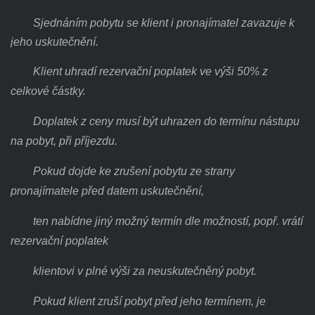
Sjednáním pobytu se klient i pronajímatel zavazuje k
jeho uskutečnění.
Klient uhradí rezervační poplatek ve výši 50%
z
celkové částky.
Doplatek z ceny musí být uhrazen do termínu nástupu
na pobyt, při příjezdu.
Pokud dojde ke zrušení pobytu ze strany
pronajímatele před datem uskutečnění,
ten nabídne jiný možný termín dle možností, popř. vrátí
rezervační poplatek
klientovi v plné výši za neuskutečněný pobyt.
Pokud klient zruší pobyt před jeho termínem, je