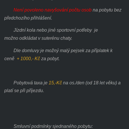
Není povoleno navyšování počtu osob
na pobytu bez
předchozího přihlášení.
Jízdní kola nebo jiné sportovní potřeby je
možno odkládat v suterénu chaty.
Dle domluvy je možný malý pejsek za příplatek k
ceně
+ 1000,- Kč
za pobyt.
Pobytová taxa je
15,-Kč
na os./den (od 18 let věku) a
platí se při příjezdu.
Smluvní podmínky sjednaného pobytu: