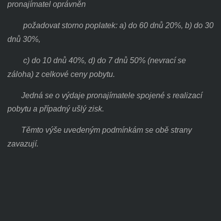
pronajímatel oprávněn
požadovat
storno poplatek: a) do 60 dnů 20%, b) do 30
dnů 30%,
c) do 10 dnů 40%,
d) do 7 dnů 50% (nevrací se
záloha)
z celkové ceny pobytu.
Jedná se o výdaje pronajímatele spojené s realizací
pobytu
a případný ušlý zisk.
Těmto výše uvedeným podmínkám se obě strany
zavazují.