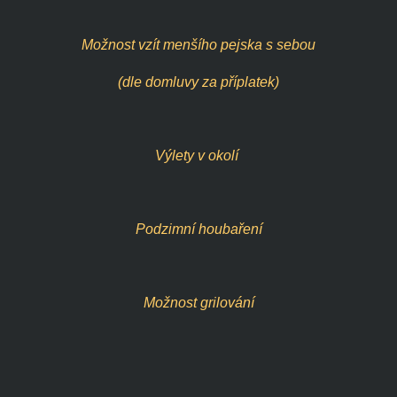
Možnost vzít menšího pejska s sebou
(dle domluvy za příplatek)
Výlety v okolí
Podzimní houbaření
Možnost grilování