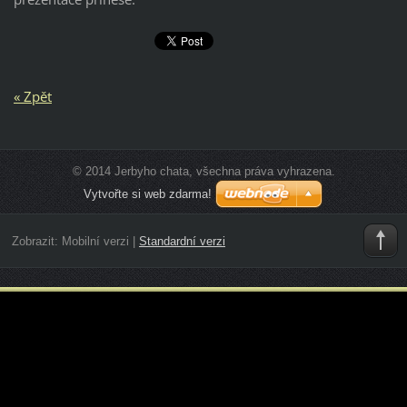
« Zpět
© 2014 Jerbyho chata, všechna práva vyhrazena.
Vytvořte si web zdarma!
Zobrazit:
Mobilní verzi
|
Standardní verzi