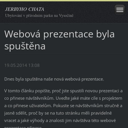
JERBYHO CHATA
Ubytování v přírodním parku na Vysočině
Webová prezentace byla
spuštěna
19.05.2014 13:08
Dnes byla spuštěna naše nová webová prezentace.
V tomto článku popište, proč jste spustili novou prezentaci a
co přinese návštěvníkům. Uveďte jaké máte cíle s projektem
a co přinese uživatelům. Pokuste se návštěvníkům stručně a
jasně sdělit, proč by se na tuto stránku měli pravidelně
vracet a jaké výhody a znalosti jim návštěva této webové
prezentace přinese.